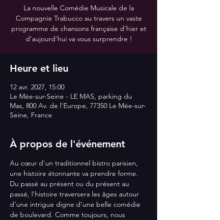
La nouvelle Comédie Musicale de la
Compagnie Trabucco au travers un vaste
programme de chansons française d’hier et
d’aujourd’hui va vous surprendre !
Heure et lieu
12 avr. 2027, 15:00
Le Mée-sur-Seine - LE MAS, parking du
Mas, 800 Av. de l'Europe, 77350 Le Mée-sur-
Seine, France
À propos de l'événement
Au cœur d’un traditionnel bistro parisien, 
une histoire étonnante va prendre forme. 
Du passé au présent ou du présent au 
passé, l’histoire traversera les âges autour 
d’une intrigue digne d’une belle comédie 
de boulevard. Comme toujours, nous 