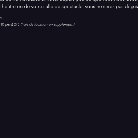
théâtre ou de votre salle de spectacle, vous ne serez pas déçus
te
10 pers) 27€ 
(frais de location en supplément)