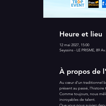
Heure et lieu
12 mai 2027, 15:00
Seyssins - LE PRISME, 89 Av
À propos de 
Au cœur d’un traditionnel b
présent au passé, l’histoir
Comme toujours, nous mêler
incroyables de talent.
Que vous nous suiviez depu