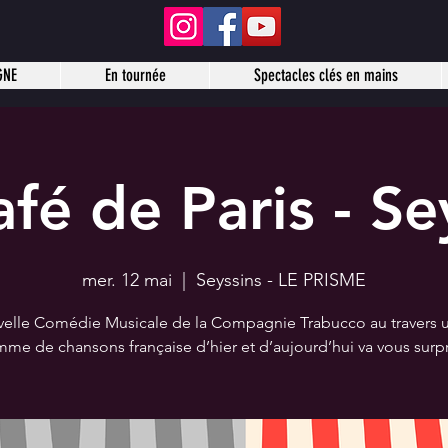
GNE
En tournée
Spectacles clés en mains
fé de Paris - Se
mer. 12 mai
  |  
Seyssins - LE PRISME
velle Comédie Musicale de la Compagnie Trabucco au travers u
me de chansons française d’hier et d’aujourd’hui va vous surp