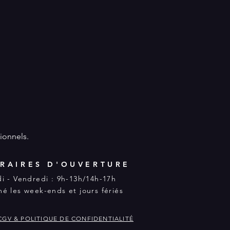
ionnels.
RAIRES D'OUVERTURE
i - Vendredi : 9h-13h/14h-17h
é les week-ends et jours fériés
CGV & POLITIQUE DE CONFIDENTIALITÉ