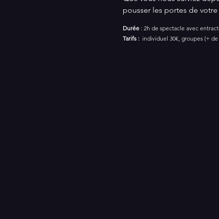
pousser les portes de votre 
Durée
 : 2h de spectacle avec entrac
Tarifs : 
 individuel 30€, groupes (+ de 