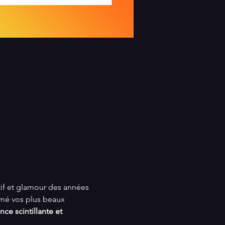
 
stif et glamour des années 
thmé vos plus beaux 
e scintillante et 