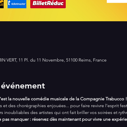
 VERT, 11 Pl. du 11 Novembre, 51100 Reims, France
l'événement
’est la nouvelle comédie musicale de la Compagnie Trabucco !
 et des chorégraphies enjouées... pour faire revivre l’esprit fe
irs inoubliables des artistes qui ont fait briller vos soirées et ry
 pas manquer : réservez dès maintenant pour vivre une expérienc