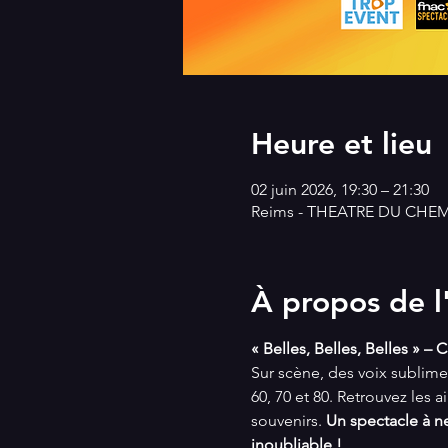
Heure et lieu
02 juin 2026, 19:30 – 21:30
Reims - THEATRE DU CHEMIN
À propos de 
« Belles, Belles, Belles »
– C
Sur scène, des voix sublimes
60, 70 et 80. Retrouvez les a
souvenirs. 
Un spectacle à ne
inoubliable !