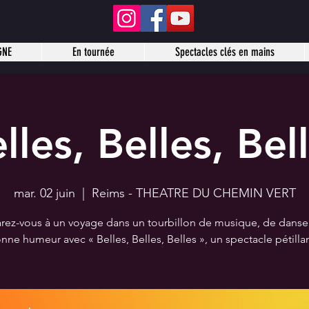
GNE
En tournée
Spectacles clés en mains
lles, Belles, Bel
mar. 02 juin
  |  
Reims - THEATRE DU CHEMIN VERT
rez-vous à un voyage dans un tourbillon de musique, de danse
nne humeur avec « Belles, Belles, Belles », un spectacle pétillan