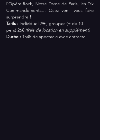
l’Opéra Rock, Notre Dame de Paris, les Dix 
Commandements… Osez venir vous faire 
surprendre !
Tarifs :
 individuel 29€, groupes (+ de 10 
pers) 26€ 
(frais de location en supplément)
Durée : 
1h45 de spectacle avec entracte 