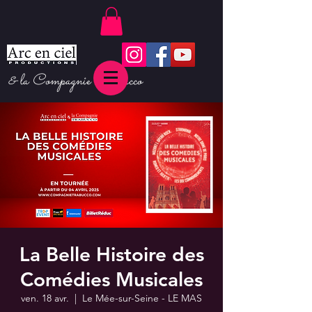
& la Compagnie Trabucco
La Belle Histoire des
Comédies Musicales
ven. 18 avr.
  |  
Le Mée-sur-Seine - LE MAS