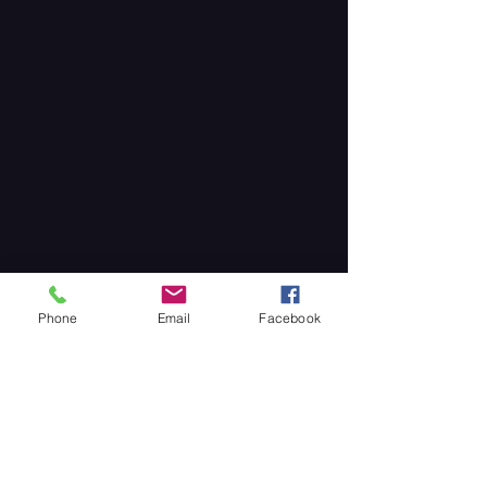
Phone
Email
Facebook
Partager cet événement