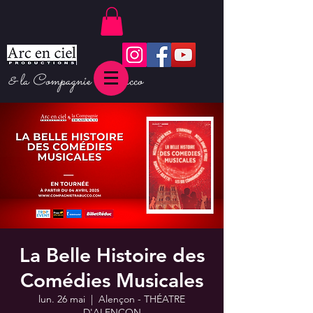
& la Compagnie Trabucco
La Belle Histoire des
Comédies Musicales
lun. 26 mai
  |  
Alençon - THÉATRE
D'ALENÇON