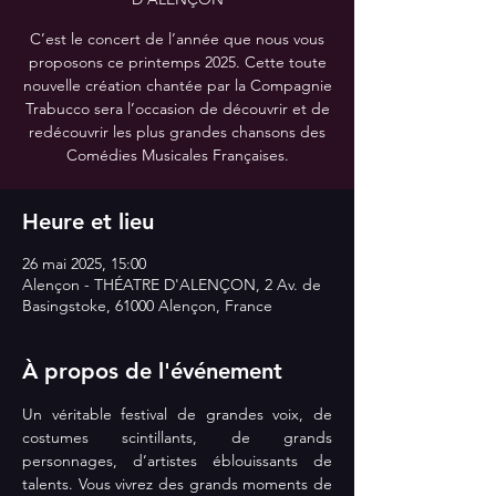
C’est le concert de l’année que nous vous
proposons ce printemps 2025. Cette toute
nouvelle création chantée par la Compagnie
Trabucco sera l’occasion de découvrir et de
redécouvrir les plus grandes chansons des
Comédies Musicales Françaises.
Heure et lieu
26 mai 2025, 15:00
Alençon - THÉATRE D'ALENÇON, 2 Av. de
Basingstoke, 61000 Alençon, France
À propos de l'événement
Un véritable festival de grandes voix, de 
costumes scintillants, de grands 
personnages, d’artistes éblouissants de 
talents. Vous vivrez des grands moments de 