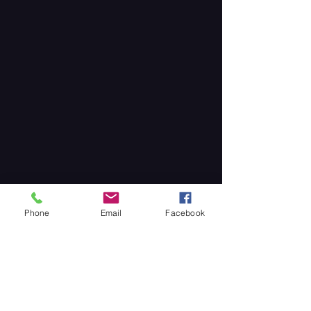
Phone
Email
Facebook
Partager cet événement