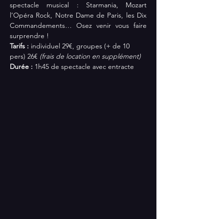
spectacle musical : Starmania, Mozart 
l’Opéra Rock, Notre Dame de Paris, les Dix 
Commandements… Osez venir vous faire 
surprendre !
Tarifs :
 individuel 29€, groupes (+ de 10 
pers) 26€ 
(frais de location en supplément)
Durée : 
1h45 de spectacle avec entracte 