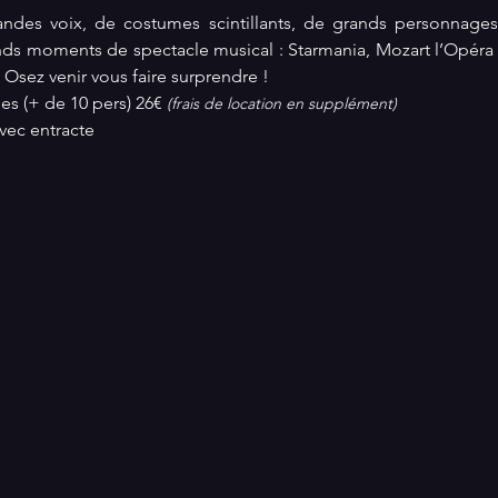
randes voix, de costumes scintillants, de grands personnages, 
ands moments de spectacle musical : Starmania, Mozart l’Opéra
ez venir vous faire surprendre !
es (+ de 10 pers) 26€ 
(frais de location en supplément)
vec entracte 