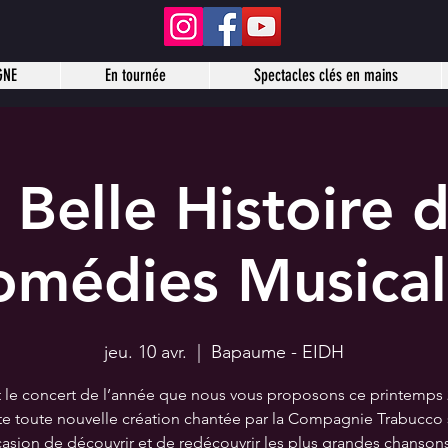
GNE
En tournée
Spectacles clés en mains
 Belle Histoire 
omédies Musical
jeu. 10 avr.
  |  
Bapaume - EIDH
t le concert de l’année que nous vous proposons ce printemps 
te toute nouvelle création chantée par la Compagnie Trabucco 
casion de découvrir et de redécouvrir les plus grandes chanson