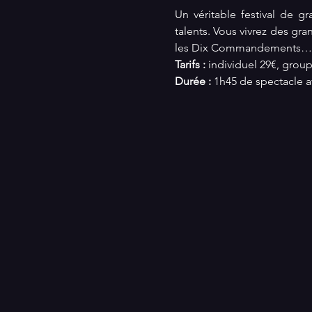
Un véritable festival de g
talents. Vous vivrez des gr
les Dix Commandements… Os
Tarifs :
 individuel 29€, group
Durée : 
1h45 de spectacle a