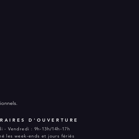
ionnels.
RAIRES D'OUVERTURE
i - Vendredi : 9h-13h/14h-17h
é les week-ends et jours fériés