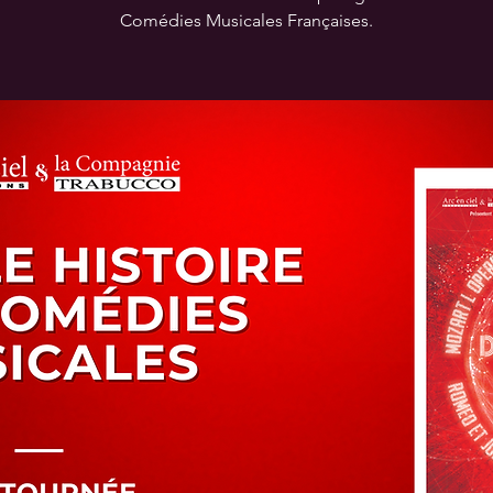
Comédies Musicales Françaises.