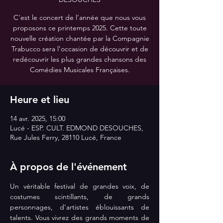
C’est le concert de l’année que nous vous
proposons ce printemps 2025. Cette toute
nouvelle création chantée par la Compagnie
Trabucco sera l’occasion de découvrir et de
redécouvrir les plus grandes chansons des
Comédies Musicales Françaises.
Heure et lieu
14 avr. 2025, 15:00
Lucé - ESP. CULT. EDMOND DESOUCHES,
Rue Jules Ferry, 28110 Lucé, France
À propos de l'événement
Un véritable festival de grandes voix, de 
costumes scintillants, de grands 
personnages, d’artistes éblouissants de 
talents. Vous vivrez des grands moments de 