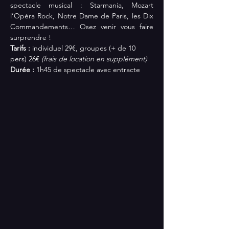
spectacle musical : Starmania, Mozart 
l’Opéra Rock, Notre Dame de Paris, les Dix 
Commandements… Osez venir vous faire 
surprendre !
Tarifs :
 individuel 29€, groupes (+ de 10 
pers) 26€ 
(frais de location en supplément)
Durée : 
1h45 de spectacle avec entracte 