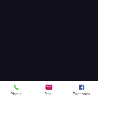
Phone
Email
Facebook
Partager cet événement