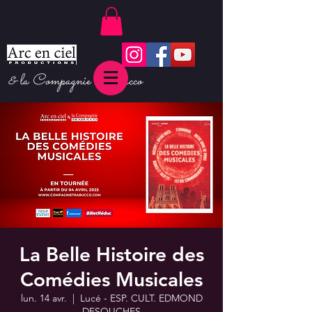
& la Compagnie Trabucco
La Belle Histoire des
Comédies Musicales
lun. 14 avr.
  |  
Lucé - ESP. CULT. EDMOND
DESOUCHES