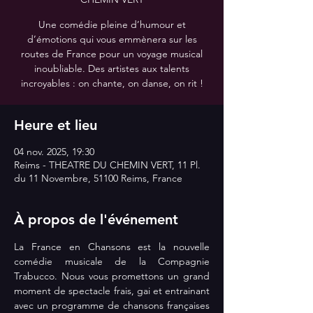
Une comédie pleine d’humour et
d’émotions qui vous emmènera sur les
routes de France pour un voyage musical
inoubliable. Des artistes aux talents
incroyables : on chante, on danse, on rit !
Heure et lieu
04 nov. 2025, 19:30
Reims - THEATRE DU CHEMIN VERT, 11 Pl.
du 11 Novembre, 51100 Reims, France
À propos de l'événement
La France en Chansons est la nouvelle 
comédie musicale de la Compagnie 
Trabucco. Nous vous promettons un grand 
moment de spectacle frais, gai et entrainant 
avec un programme de chansons françaises 