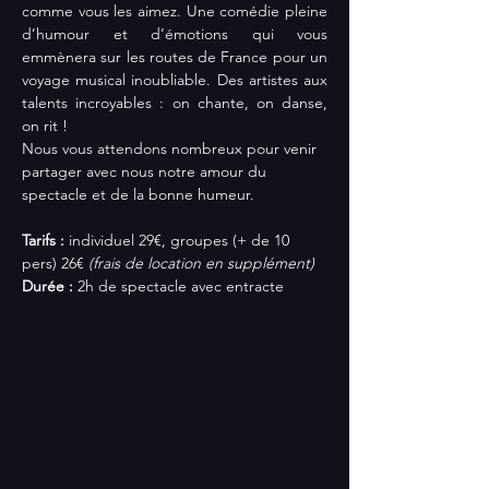
comme vous les aimez. Une comédie pleine 
d’humour et d’émotions qui vous 
emmènera sur les routes de France pour un 
voyage musical inoubliable. Des artistes aux 
talents incroyables : on chante, on danse, 
on rit !
Nous vous attendons nombreux pour venir 
partager avec nous notre amour du 
spectacle et de la bonne humeur.
Tarifs :
 individuel 29€, groupes (+ de 10 
pers) 26€ 
(frais de location en supplément)
Durée : 
2h de spectacle avec entracte