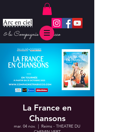
& la Compagnie Trabucco
La France en
Chansons
mar. 04 nov.
  |  
Reims - THEATRE DU
CHEMIN VERT