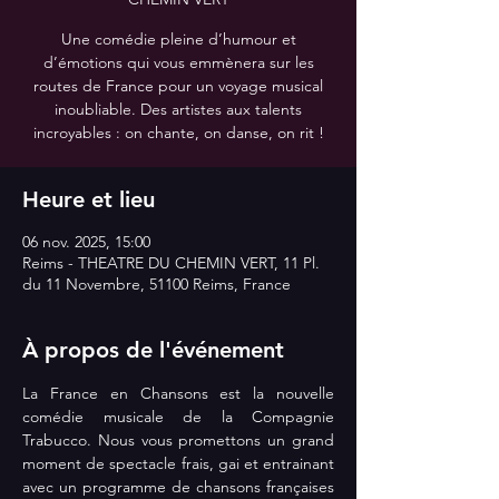
Une comédie pleine d’humour et
d’émotions qui vous emmènera sur les
routes de France pour un voyage musical
inoubliable. Des artistes aux talents
incroyables : on chante, on danse, on rit !
Heure et lieu
06 nov. 2025, 15:00
Reims - THEATRE DU CHEMIN VERT, 11 Pl.
du 11 Novembre, 51100 Reims, France
À propos de l'événement
La France en Chansons est la nouvelle 
comédie musicale de la Compagnie 
Trabucco. Nous vous promettons un grand 
moment de spectacle frais, gai et entrainant 
avec un programme de chansons françaises 