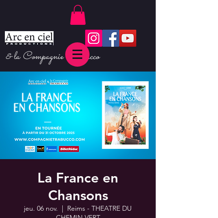
& la Compagnie Trabucco
La France en
Chansons
jeu. 06 nov.
  |  
Reims - THEATRE DU
CHEMIN VERT