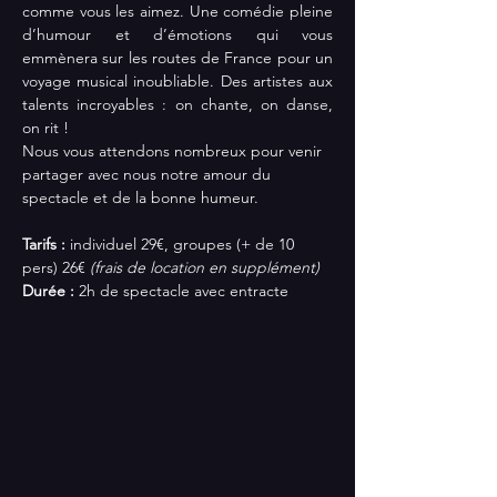
comme vous les aimez. Une comédie pleine 
d’humour et d’émotions qui vous 
emmènera sur les routes de France pour un 
voyage musical inoubliable. Des artistes aux 
talents incroyables : on chante, on danse, 
on rit !
Nous vous attendons nombreux pour venir 
partager avec nous notre amour du 
spectacle et de la bonne humeur.
Tarifs :
 individuel 29€, groupes (+ de 10 
pers) 26€ 
(frais de location en supplément)
Durée : 
2h de spectacle avec entracte