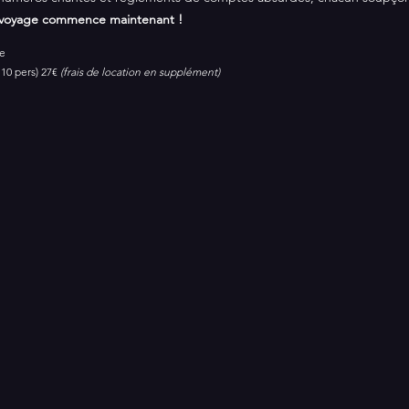
e voyage commence maintenant !
te
10 pers) 27€ 
(frais de location en supplément)