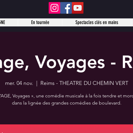
GNE
En tournée
Spectacles clés en mains
ge, Voyages - 
mer. 04 nov.
  |  
Reims - THEATRE DU CHEMIN VERT
AGE, Voyages », une comédie musicale à la fois tendre et mor
dans la lignée des grandes comédies de boulevard.