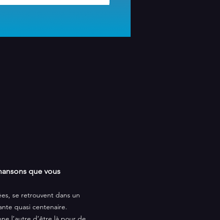
chansons que vous 
ées, se retrouvent dans un 
ante quasi centenaire. 
e l’autre d’être là pour de 