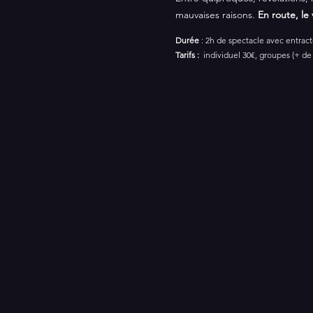
mauvaises raisons. 
En route, l
Durée
 : 2h de spectacle avec entrac
Tarifs : 
 individuel 30€, groupes (+ de 