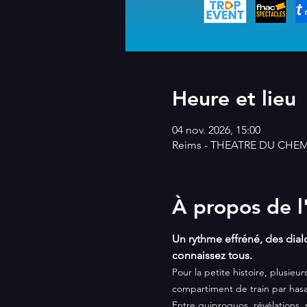
Heure et lieu
04 nov. 2026, 15:00
Reims - THEATRE DU CHEMIN
À propos de 
Un rythme effréné, des dial
connaissez tous.
Pour la petite histoire, plusi
compartiment de train par hasar
Entre quiproquos, révélations