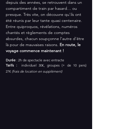
depuis des années, se retrouvent dans un 
compartiment de train par hasard… ou 
presque. Très vite, on découvre qu’ils ont 
été réunis par leur tante quasi centenaire. 
Entre quiproquos, révélations, numéros 
chantés et règlements de comptes 
absurdes, chacun soupçonne l’autre d’être 
là pour de mauvaises raisons. 
En route, le 
voyage commence maintenant !
Durée
 : 2h de spectacle avec entracte
Tarifs : 
 individuel 30€, groupes (+ de 10 pers) 
27€ 
(frais de location en supplément)