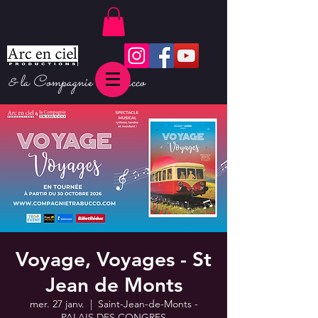
& la Compagnie Trabucco
Voyage, Voyages - St
Jean de Monts
mer. 27 janv.
  |  
Saint-Jean-de-Monts -
PALAIS DES CONGRES